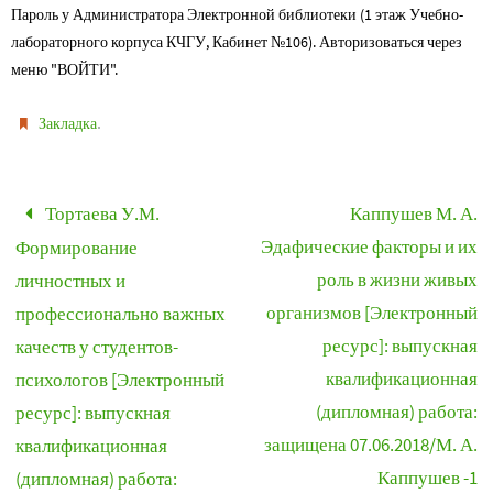
Пароль у Администратора Электронной библиотеки (1 этаж Учебно-
лабораторного корпуса КЧГУ, Кабинет №106). Авторизоваться через
меню "ВОЙТИ".
.
Закладка
Тортаева У.М.
Каппушев М. А.
Эдафические факторы и их
Формирование
роль в жизни живых
личностных и
организмов [Электронный
профессионально важных
ресурс]: выпускная
качеств у студентов-
квалификационная
психологов [Электронный
(дипломная) работа:
ресурс]: выпускная
защищена 07.06.2018/М. А.
квалификационная
Каппушев -1
(дипломная) работа: