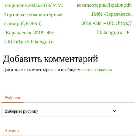
компьютерный файл(pdf;
защищена 29.06.2018/ У.М.
1Мб).-Карачаевск,
Тортаева-1 компьютерный
2018.-63с. – URL: http://
файл(pdf; 659 Кб).
lib.kchgu.ru.
-Карачаевск, 2018. -40с.-
URL:http://lib.kchgu.ru
Добавить комментарий
Для отправки комментария вам необходимо
авторизоваться
.
Рубрики
Архивы