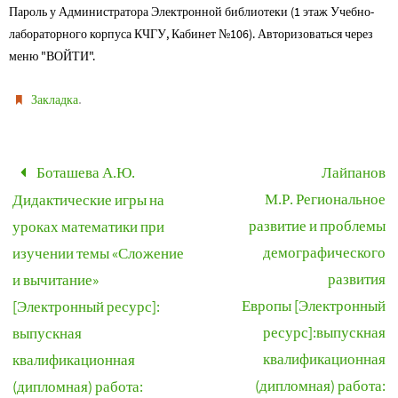
Пароль у Администратора Электронной библиотеки (1 этаж Учебно-
лабораторного корпуса КЧГУ, Кабинет №106). Авторизоваться через
меню "ВОЙТИ".
.
Закладка
Боташева А.Ю.
Лайпанов
М.Р. Региональное
Дидактические игры на
развитие и проблемы
уроках математики при
демографического
изучении темы «Сложение
развития
и вычитание»
Европы [Электронный
[Электронный ресурс]:
ресурс]:выпускная
выпускная
квалификационная
квалификационная
(дипломная) работа:
(дипломная) работа: