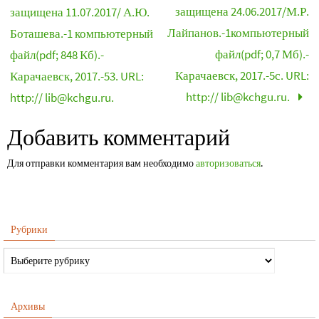
защищена 24.06.2017/М.Р.
защищена 11.07.2017/ А.Ю.
Лайпанов.-1компьютерный
Боташева.-1 компьютерный
файл(pdf; 0,7 Мб).-
файл(pdf; 848 Кб).-
Карачаевск, 2017.-5с. URL:
Карачаевск, 2017.-53. URL:
http:// lib@kchgu.ru.
http:// lib@kchgu.ru.
Добавить комментарий
Для отправки комментария вам необходимо
авторизоваться
.
Рубрики
Архивы