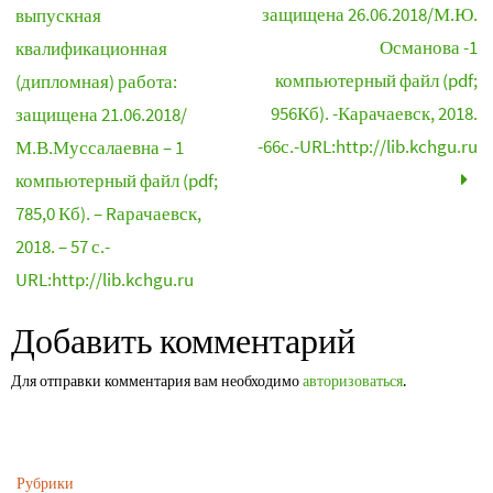
защищена 26.06.2018/М.Ю.
выпускная
Османова -1
квалификационная
компьютерный файл (pdf;
(дипломная) работа:
956Кб). -Карачаевск, 2018.
защищена 21.06.2018/
-66с.-URL:http://lib.kchgu.ru
М.В.Муссалаевна – 1
компьютерный файл (pdf;
785,0 Кб). – Rарачаевск,
2018. – 57 с.-
URL:http://lib.kchgu.ru
Добавить комментарий
Для отправки комментария вам необходимо
авторизоваться
.
Рубрики