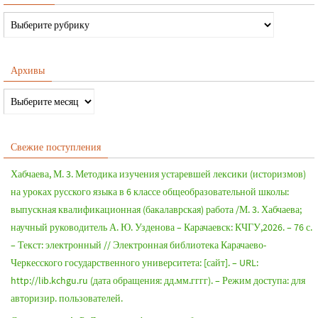
Архивы
Свежие поступления
Хабчаева, М. 3. Методика изучения устаревшей лексики (историзмов)
на уроках русского языка в 6 классе общеобразовательной школы:
выпускная квалификационная (бакалаврская) работа /М. 3. Хабчаева;
научный руководитель А. Ю. Узденова – Карачаевск: КЧГУ,2026. – 76 с.
– Текст: электронный // Электронная библиотека Карачаево-
Черкесского государственного университета: [сайт]. – URL:
http://lib.kchgu.ru (дата обращения: дд.мм.гггг). – Режим доступа: для
авторизир. пользователей.