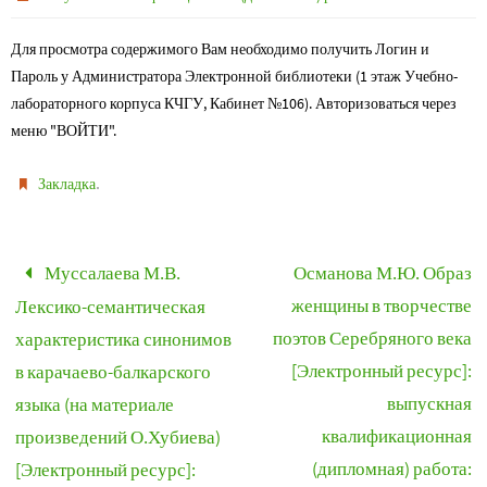
Для просмотра содержимого Вам необходимо получить Логин и
Пароль у Администратора Электронной библиотеки (1 этаж Учебно-
лабораторного корпуса КЧГУ, Кабинет №106). Авторизоваться через
меню "ВОЙТИ".
.
Закладка
Муссалаева М.В.
Османова М.Ю. Образ
женщины в творчестве
Лексико-семантическая
поэтов Серебряного века
характеристика синонимов
[Электронный ресурс]:
в карачаево-балкарского
выпускная
языка (на материале
квалификационная
произведений О.Хубиева)
(дипломная) работа:
[Электронный ресурс]: