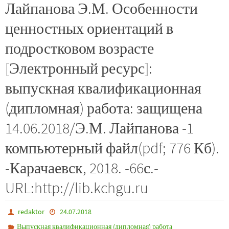
Лайпанова Э.М. Особенности
ценностных ориентаций в
подростковом возрасте
[Электронный ресурс]:
выпускная квалификационная
(дипломная) работа: защищена
14.06.2018/Э.М. Лайпанова -1
компьютерный файл(pdf; 776 Кб).
-Карачаевск, 2018. -66с.-
URL:http://lib.kchgu.ru
redaktor
24.07.2018
Выпускная квалификационная (дипломная) работа