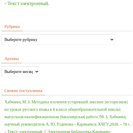
– Текст электронный.
Рубрики
Архивы
Свежие поступления
Хабчаева, М. 3. Методика изучения устаревшей лексики (историзмов)
на уроках русского языка в 6 классе общеобразовательной школы:
выпускная квалификационная (бакалаврская) работа /М. 3. Хабчаева;
научный руководитель А. Ю. Узденова – Карачаевск: КЧГУ,2026. – 76 с.
– Текст: электронный // Электронная библиотека Карачаево-