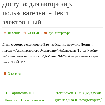
доступа: для авторизир.
пользователей. – Текст
электронный.
libadmin
28.10.2015
Худ. литература
Для просмотра содержимого Вам необходимо получить Логин и
Пароль у Администратора Электронной библиотеки (1 этаж Учебно-
лабораторного корпуса КЧГУ, Кабинет №106). Авторизоваться через
меню "ВОЙТИ".
.
Закладка
Саркисова Н. Г.
Лепшоков Х. У. Джулдузла
джанадыла = Звезды горят /
Шейпинг: Программно-