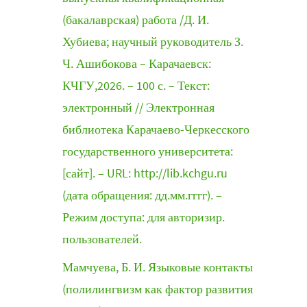
(бакалаврская) работа /Д. И.
Хубиева; научный руководитель З.
Ч. Ашибокова – Карачаевск:
КЧГУ,2026. – 100 с. – Текст:
электронный // Электронная
библиотека Карачаево-Черкесского
государственного университета:
[сайт]. – URL: http://lib.kchgu.ru
(дата обращения: дд.мм.гггг). –
Режим доступа: для авторизир.
пользователей.
Мамчуева, Б. И. Языковые контакты
(полилингвизм как фактор развития