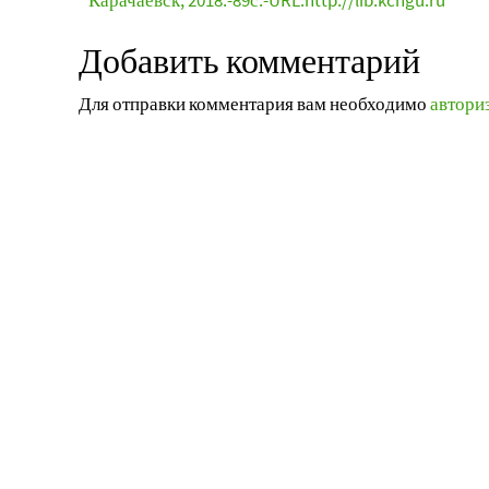
Карачаевск, 2018.-89с.-URL:http://lib.kchgu.ru
Добавить комментарий
Для отправки комментария вам необходимо
автори