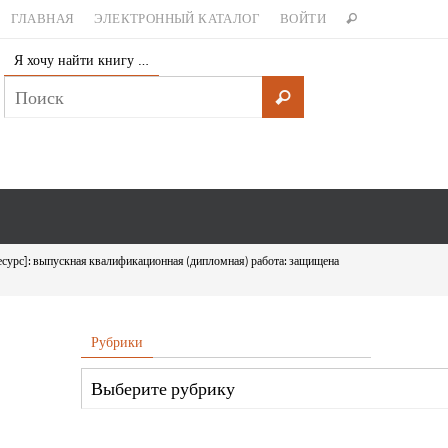
ГЛАВНАЯ
ЭЛЕКТРОННЫЙ КАТАЛОГ
ВОЙТИ
Я хочу найти книгу …
есурс]: выпускная квалификационная (дипломная) работа: защищена
Рубрики