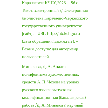
Карачаевск: КЧГУ,2026. – 56 с. –
Текст: электронный // Электронная
библиотека Карачаево-Черкесского
государственного университета:
[сайт]. – URL: http://lib.kchgu.ru
(дата обращения: дд.мм.гггг). –
Режим доступа: для авторизир.
пользователей.
Минакова, Д. А. Анализ
полифонизма художественных
средств А. П. Чехова на уроках
русского языка: выпускная
квалификационная (бакалаврская)
работа /Д. А. Минакова; научный