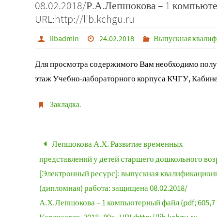
08.02.2018/Р.А.Лепшокова – 1 компьютерн
URL:http://lib.kchgu.ru
libadmin
24.02.2018
Выпускная квалиф
Для просмотра содержимого Вам необходимо получ
этаж Учебно-лабораторного корпуса КЧГУ, Кабине
Закладка
.
Лепшокова А.Х. Развитие временных
представлений у детей старшего дошкольного воз
[Электронный ресурс]: выпускная квалификацион
(дипломная) работа: защищена 08.02.2018/
А.Х.Лепшокова – 1 компьютерный файл (pdf; 605,7 к