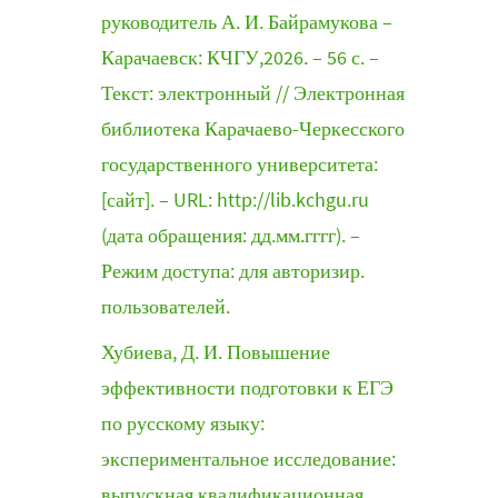
руководитель А. И. Байрамукова –
Карачаевск: КЧГУ,2026. – 56 с. –
Текст: электронный // Электронная
библиотека Карачаево-Черкесского
государственного университета:
[сайт]. – URL: http://lib.kchgu.ru
(дата обращения: дд.мм.гггг). –
Режим доступа: для авторизир.
пользователей.
Хубиева, Д. И. Повышение
эффективности подготовки к ЕГЭ
по русскому языку:
экспериментальное исследование:
выпускная квалификационная