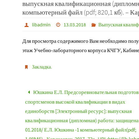
выпускная квалификационная (дипломна
компьютерный файл (pdf; 820,1 кб). – Кара
libadmin
13.03.2018
Выпускная квалиф
Для просмотра содержимого Вам необходимо получ
этаж Учебно-лабораторного корпуса КЧГУ, Кабине
Закладка
.
Юшкина Е.Л. Предсоревновательная подготов
спортсменов высокой квалификации в видах
единоборств [Электронный ресурс]: выпускная
квалификационная (дипломная) работа: защищена 
01.2018/ Е.Л. Юшкина -1 компьютерный файл(pdf;