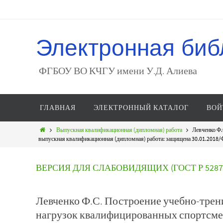
Электронная биб
ФГБОУ ВО КЧГУ имени У.Д. Алиева
ГЛАВНАЯ
ЭЛЕКТРОННЫЙ КАТАЛОГ
ВОЙ
Выпускная квалификационная (дипломная) работа
Левченко Ф.
выпускная квалификационная (дипломная) работа: защищена 30.01.2018/Ф.С.
ВЕРСИЯ ДЛЯ СЛАБОВИДЯЩИХ (ГОСТ Р 52872
Левченко Ф.С. Построение учебно-трен
нагрузок квалифицированных спортсмен