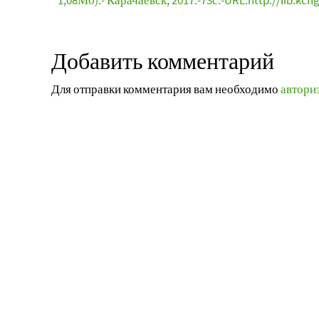
1,08Мб).- Карачаевск, 2017.-73с.-URL:http://lib.kch
Добавить комментарий
Для отправки комментария вам необходимо
автори