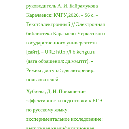
руководитель А. И. Байрамукова –
Карачаевск: КЧГУ,2026. – 56 с. –
Текст: электронный // Электронная
библиотека Карачаево-Черкесского
государственного университета:
[сайт]. – URL: http://lib.kchgu.ru
(дата обращения: дд.мм.гггг). –
Режим доступа: для авторизир.
пользователей.
Хубиева, Д. И. Повышение
эффективности подготовки к ЕГЭ
по русскому языку:
экспериментальное исследование:
выпускная квалификационная