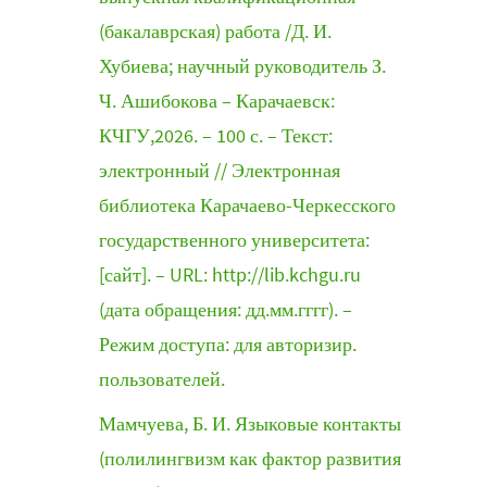
(бакалаврская) работа /Д. И.
Хубиева; научный руководитель З.
Ч. Ашибокова – Карачаевск:
КЧГУ,2026. – 100 с. – Текст:
электронный // Электронная
библиотека Карачаево-Черкесского
государственного университета:
[сайт]. – URL: http://lib.kchgu.ru
(дата обращения: дд.мм.гггг). –
Режим доступа: для авторизир.
пользователей.
Мамчуева, Б. И. Языковые контакты
(полилингвизм как фактор развития