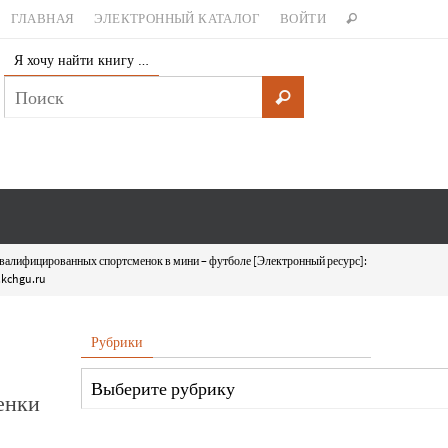
ГЛАВНАЯ
ЭЛЕКТРОННЫЙ КАТАЛОГ
ВОЙТИ
Я хочу найти книгу …
квалифицированных спортсменок в мини – футболе [Электронный ресурс]:
.kchgu.ru
Рубрики
енки