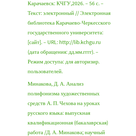
Карачаевск: КЧГУ,2026. – 56 с. –
Текст: электронный // Электронная
библиотека Карачаево-Черкесского
государственного университета:
[сайт]. – URL: http://lib.kchgu.ru
(дата обращения: дд.мм.гггг). –
Режим доступа: для авторизир.
пользователей.
Минакова, Д. А. Анализ
полифонизма художественных
средств А. П. Чехова на уроках
русского языка: выпускная
квалификационная (бакалаврская)
работа /Д. А. Минакова; научный