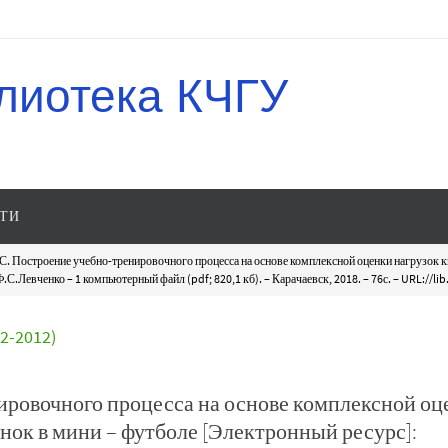
лиотека КЧГУ
ТИ
С. Построение учебно-тренировочного процесса на основе комплексной оценки нагрузок 
Левченко – 1 компьютерный файл (pdf; 820,1 кб). – Карачаевск, 2018. – 76с. – URL://lib
-2012)
ировочного процесса на основе комплексной оц
ок в мини – футболе [Электронный ресурс]: