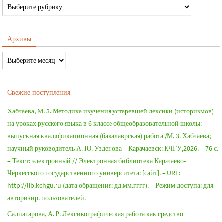
Архивы
Свежие поступления
Хабчаева, М. 3. Методика изучения устаревшей лексики (историзмов)
на уроках русского языка в 6 классе общеобразовательной школы:
выпускная квалификационная (бакалаврская) работа /М. 3. Хабчаева;
научный руководитель А. Ю. Узденова – Карачаевск: КЧГУ,2026. – 76 с.
– Текст: электронный // Электронная библиотека Карачаево-
Черкесского государственного университета: [сайт]. – URL:
http://lib.kchgu.ru (дата обращения: дд.мм.гггг). – Режим доступа: для
авторизир. пользователей.
Салпагарова, А. Р. Лексикографическая работа как средство