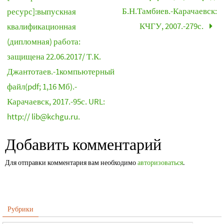
Б.Н.Тамбиев.-Карачаевск:
ресурс]:выпускная
КЧГУ, 2007.-279с.
квалификационная
(дипломная) работа:
защищена 22.06.2017/ Т.К.
Джантотаев.-1компьютерный
файл(pdf; 1,16 Мб).-
Карачаевск, 2017.-95с. URL:
http:// lib@kchgu.ru.
Добавить комментарий
Для отправки комментария вам необходимо
авторизоваться
.
Рубрики