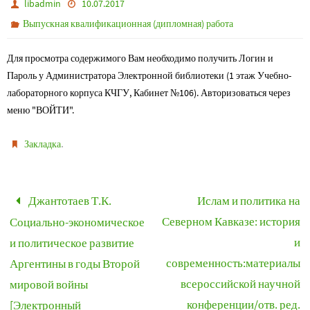
libadmin
10.07.2017
Выпускная квалификационная (дипломная) работа
Для просмотра содержимого Вам необходимо получить Логин и
Пароль у Администратора Электронной библиотеки (1 этаж Учебно-
лабораторного корпуса КЧГУ, Кабинет №106). Авторизоваться через
меню "ВОЙТИ".
.
Закладка
Джантотаев Т.К.
Ислам и политика на
Северном Кавказе: история
Социально-экономическое
и
и политическое развитие
современность:материалы
Аргентины в годы Второй
всероссийской научной
мировой войны
конференции/отв. ред.
[Электронный