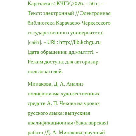
Карачаевск: КЧГУ,2026. – 56 с. –
Текст: электронный // Электронная
библиотека Карачаево-Черкесского
государственного университета:
[сайт]. – URL: http://lib.kchgu.ru
(дата обращения: дд.мм.гггг). –
Режим доступа: для авторизир.
пользователей.
Минакова, Д. А. Анализ
полифонизма художественных
средств А. П. Чехова на уроках
русского языка: выпускная
квалификационная (бакалаврская)
работа /Д. А. Минакова; научный