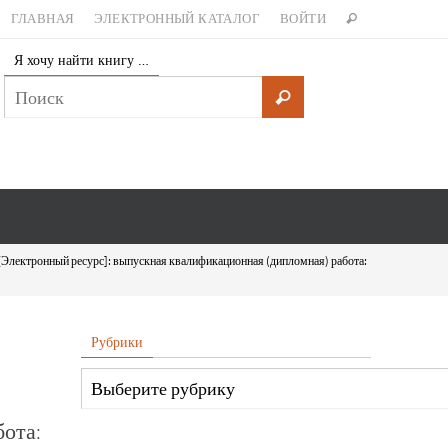
ГЛАВНАЯ
ЭЛЕКТРОННЫЙ КАТАЛОГ
ВОЙТИ
Я хочу найти книгу …
[Электронный ресурс]: выпускная квалификационная (дипломная) работа:
Рубрики
ота: