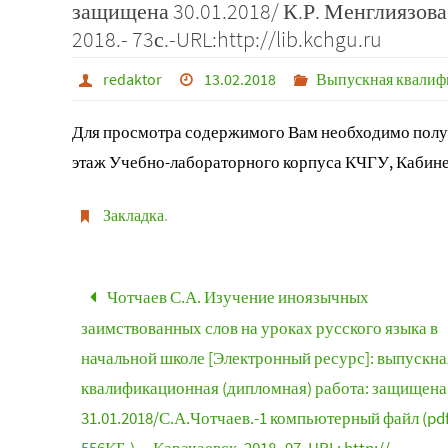
защищена 30.01.2018/ К.Р. Менглиязова
2018.- 73с.-URL:http://lib.kchgu.ru
redaktor
13.02.2018
Выпускная квалифи
Для просмотра содержимого Вам необходимо получ
этаж Учебно-лабораторного корпуса КЧГУ, Кабине
Закладка
.
Чотчаев С.А. Изучение иноязычных
заимствованных слов на уроках русского языка в
начальной школе [Электронный ресурс]: выпускна
квалификационная (дипломная) работа: защищена
31.01.2018/С.А.Чотчаев.-1 компьютерный файл (pdf