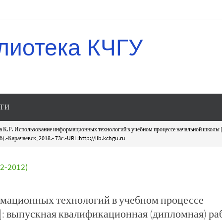
лиотека КЧГУ
ТИ
 К.Р. Использование информационных технологий в учебном процессе начальной школы 
.-Карачаевск, 2018.- 73с.-URL:http://lib.kchgu.ru
-2012)
рмационных технологий в учебном процессе
: выпускная квалификационная (дипломная) раб