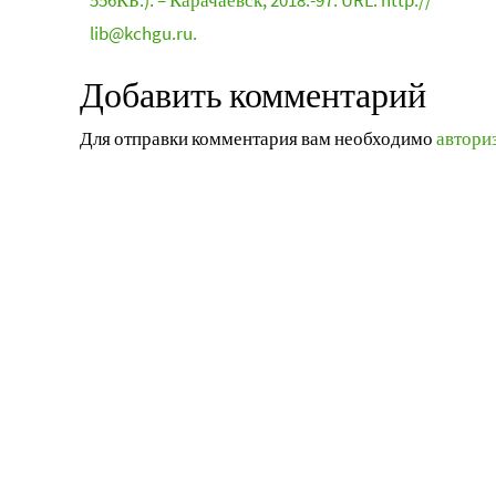
556КБ.). – Карачаевск, 2018.-97. URL: http://
lib@kchgu.ru.
Добавить комментарий
Для отправки комментария вам необходимо
автори