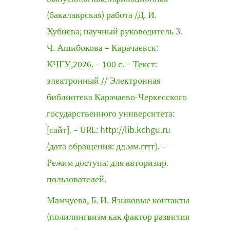
(бакалаврская) работа /Д. И.
Хубиева; научный руководитель З.
Ч. Ашибокова – Карачаевск:
КЧГУ,2026. – 100 с. – Текст:
электронный // Электронная
библиотека Карачаево-Черкесского
государственного университета:
[сайт]. – URL: http://lib.kchgu.ru
(дата обращения: дд.мм.гггг). –
Режим доступа: для авторизир.
пользователей.
Мамчуева, Б. И. Языковые контакты
(полилингвизм как фактор развития