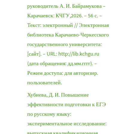
руководитель А. И. Байрамукова –
Карачаевск: КЧГУ,2026. – 56 с. –
Текст: электронный // Электронная
библиотека Карачаево-Черкесского
государственного университета:
[сайт]. – URL: http://lib.kchgu.ru
(дата обращения: дд.мм.гггг). –
Режим доступа: для авторизир.
пользователей.
Хубиева, Д. И. Повышение
эффективности подготовки к ЕГЭ
по русскому языку:
экспериментальное исследование:
выпускная квалификационная