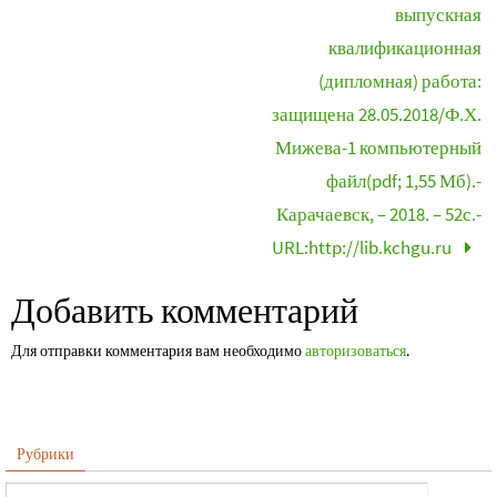
выпускная
квалификационная
(дипломная) работа:
защищена 28.05.2018/Ф.Х.
Мижева-1 компьютерный
файл(pdf; 1,55 Мб).-
Карачаевск, – 2018. – 52с.-
URL:http://lib.kchgu.ru
Добавить комментарий
Для отправки комментария вам необходимо
авторизоваться
.
Рубрики