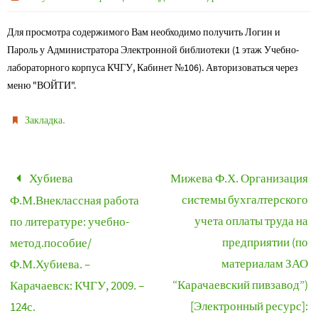
Для просмотра содержимого Вам необходимо получить Логин и
Пароль у Администратора Электронной библиотеки (1 этаж Учебно-
лабораторного корпуса КЧГУ, Кабинет №106). Авторизоваться через
меню "ВОЙТИ".
.
Закладка
Хубиева
Мижева Ф.Х. Организация
системы бухгалтерского
Ф.М.Внеклассная работа
учета оплаты труда на
по литературе: учебно-
предприятии (по
метод.пособие/
материалам ЗАО
Ф.М.Хубиева. –
“Карачаевский пивзавод”)
Карачаевск: КЧГУ, 2009. –
[Электронный ресурс]:
124с.