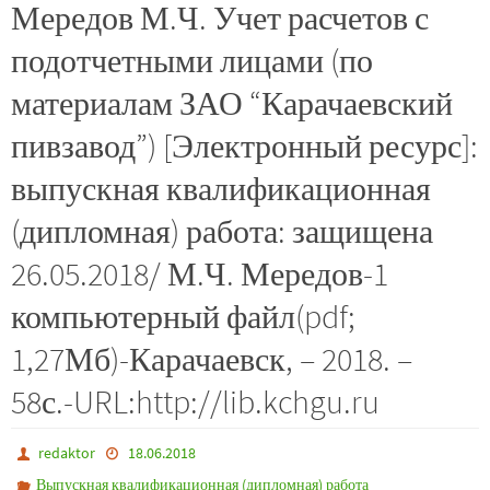
Мередов М.Ч. Учет расчетов с
подотчетными лицами (по
материалам ЗАО “Карачаевский
пивзавод”) [Электронный ресурс]:
выпускная квалификационная
(дипломная) работа: защищена
26.05.2018/ М.Ч. Мередов-1
компьютерный файл(pdf;
1,27Мб)-Карачаевск, – 2018. –
58с.-URL:http://lib.kchgu.ru
redaktor
18.06.2018
Выпускная квалификационная (дипломная) работа