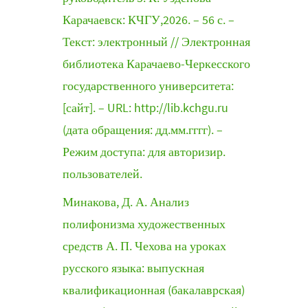
Карачаевск: КЧГУ,2026. – 56 с. –
Текст: электронный // Электронная
библиотека Карачаево-Черкесского
государственного университета:
[сайт]. – URL: http://lib.kchgu.ru
(дата обращения: дд.мм.гггг). –
Режим доступа: для авторизир.
пользователей.
Минакова, Д. А. Анализ
полифонизма художественных
средств А. П. Чехова на уроках
русского языка: выпускная
квалификационная (бакалаврская)