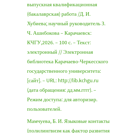
выпускная квалификационная
(бакалаврская) работа /Д. И.
Хубиева; научный руководитель З.
Ч. Ашибокова – Карачаевск:
КЧГУ,2026. – 100 с. – Текст:
электронный // Электронная
библиотека Карачаево-Черкесского
государственного университета:
[сайт]. – URL: http://lib.kchgu.ru
(дата обращения: дд.мм.гггг). –
Режим доступа: для авторизир.
пользователей.
Мамчуева, Б. И. Языковые контакты
(полилингвизм как фактор развития