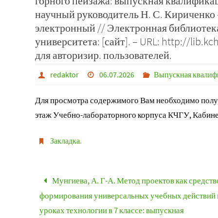
горного пейзажа: выпускная квалификац
научный руководитель Н. С. Кириченко –
электронный // Электронная библиотек
университета: [сайт]. – URL: http://lib.k
для авторизир. пользователей.
redaktor
06.07.2026
Выпускная квалифи
Для просмотра содержимого Вам необходимо получ
этаж Учебно-лабораторного корпуса КЧГУ, Кабине
Закладка
.
Мунгиева, А. Г-А. Метод проектов как средств
формирования универсальных учебных действий 
уроках технологии в 7 классе: выпускная