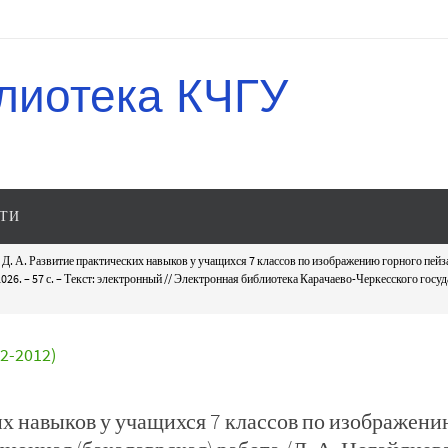
лиотека КЧГУ
ТИ
 Д. А. Развитие практических навыков у учащихся 7 классов по изображению горного пейз
. – 57 с. – Текст: электронный // Электронная библиотека Карачаево-Черкесского государс
-2012)
их навыков у учащихся 7 классов по изображени