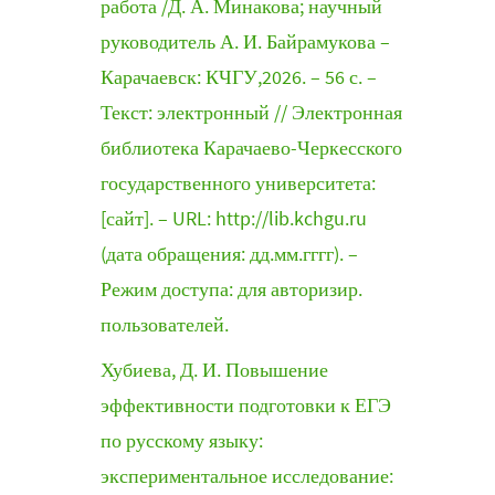
работа /Д. А. Минакова; научный
руководитель А. И. Байрамукова –
Карачаевск: КЧГУ,2026. – 56 с. –
Текст: электронный // Электронная
библиотека Карачаево-Черкесского
государственного университета:
[сайт]. – URL: http://lib.kchgu.ru
(дата обращения: дд.мм.гггг). –
Режим доступа: для авторизир.
пользователей.
Хубиева, Д. И. Повышение
эффективности подготовки к ЕГЭ
по русскому языку:
экспериментальное исследование: