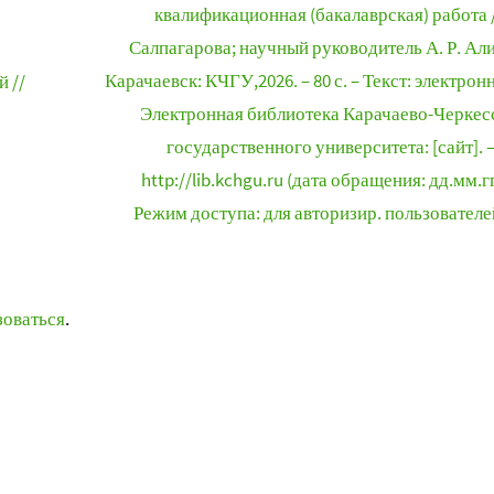
квалификационная (бакалаврская) работа /
Салпагарова; научный руководитель А. Р. Али
Карачаевск: КЧГУ,2026. – 80 с. – Текст: электрон
й //
Электронная библиотека Карачаево-Черкес
государственного университета: [сайт]. 
http://lib.kchgu.ru (дата обращения: дд.мм.гг
Режим доступа: для авторизир. пользователе
зоваться
.