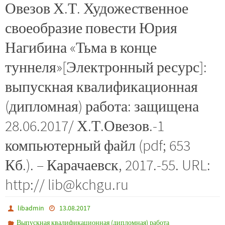
Овезов Х.Т. Художественное
своеобразие повести Юрия
Нагибина «Тьма в конце
туннеля»[Электронный ресурс]:
выпускная квалификационная
(дипломная) работа: защищена
28.06.2017/ Х.Т.Овезов.-1
компьютерный файл (pdf; 653
Кб.). – Карачаевск, 2017.-55. URL:
http:// lib@kchgu.ru
libadmin
13.08.2017
Выпускная квалификационная (дипломная) работа