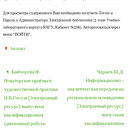
Для просмотра содержимого Вам необходимо получить Логин и
Пароль у Администратора Электронной библиотеки (1 этаж Учебно-
лабораторного корпуса КЧГУ, Кабинет №106). Авторизоваться через
меню "ВОЙТИ".
.
Закладка
Байчорова Ф.
Чарыев Ш.Д.
Информационно –
Новаторские приёмы в
аналитическая передачи на
художественной практике
региональном телевидении
Н.В.Гоголя [Электронный
[Электронный ресурс]:
ресурс]: выпускная
выпускная
квалификационная
квалификационная
(дипломная) работа: