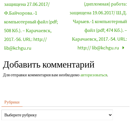
(дипломная) работа:
защищена 27.06.2017/
защищена 19.06.2017/ Ш.Д.
Ф.Байчорова.-1
Чарыев.-1 компьютерный
компьютерный файл (pdf;
файл (pdf; 474 Кб.). –
508 Кб.). – Карачаевск,
Карачаевск, 2017.-54. URL:
2017.-56. URL: http://
http:// lib@kchgu.ru
lib@kchgu.ru
Добавить комментарий
Для отправки комментария вам необходимо
авторизоваться
.
Рубрики