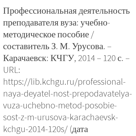
Профессиональная деятельность
преподавателя вуза: учебно-
методическое пособие /
составитель З. М. Урусова. –
Карачаевск: КЧГУ, 2014 – 120 с. –
URL:
https://lib.kchgu.ru/professional-
naya-deyatel-nost-prepodavatelya-
vuza-uchebno-metod-posobie-
sost-z-m-urusova-karachaevsk-
kchgu-2014-120s/ (дата