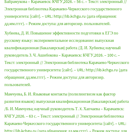
Байрамукова – Карачаевск: КЧГУ,2026. – 56 с. – Текст: электронный //
Электронная библиотека Карачаево-Черкесского государственного
университета: [сайт]. – URL: http://lib.kchgu.ru (дата обращения:
дд.мм.гггг). – Режим доступа: для авторизир. пользователей.
Хубиева, Д. И. Повышение эффективности подготовки к ЕГЭ по
русскому языку: экспериментальное исследование: выпускная
квалификационная (бакалаврская) работа /Д. И. Хубиева; научный
руководитель З. Ч. Ашибокова – Карачаевск: КЧГУ,2026. – 100 с. –
Текст: электронный // Электронная библиотека Карачаево-Черкесского
государственного университета: [сайт]. – URL: http://lib.kchgu.ru (дата
обращения: дд.мм.гггг). – Режим доступа: для авторизир.
пользователей.
Мамчуева, Б. И. Языковые контакты (полилингвизм как фактор
развития языков): выпускная квалификационная (бакалаврская) работа
/Б. И. Мамчуева; научный руководитель Т. X. Хапчаева – Карачаевск:
КЧГУ,2026. – 63 с. – Текст: электронный // Электронная библиотека
Карачаево-Черкесского государственного университета: [сайт]. – URL:
http://lib.kchgu.ru (дата обращения: дд.мм.гггг). – Режим доступа: для