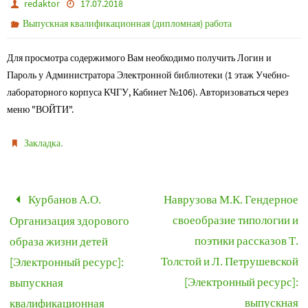
redaktor
17.07.2018
Выпускная квалификационная (дипломная) работа
Для просмотра содержимого Вам необходимо получить Логин и
Пароль у Администратора Электронной библиотеки (1 этаж Учебно-
лабораторного корпуса КЧГУ, Кабинет №106). Авторизоваться через
меню "ВОЙТИ".
.
Закладка
Курбанов А.О.
Наврузова М.К. Гендерное
своеобразие типологии и
Организация здорового
поэтики рассказов Т.
образа жизни детей
Толстой и Л. Петрушевской
[Электронный ресурс]:
[Электронный ресурс]:
выпускная
выпускная
квалификационная