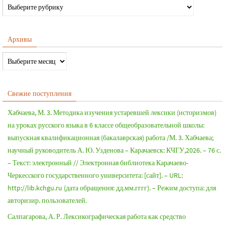
Архивы
Свежие поступления
Хабчаева, М. 3. Методика изучения устаревшей лексики (историзмов)
на уроках русского языка в 6 классе общеобразовательной школы:
выпускная квалификационная (бакалаврская) работа /М. 3. Хабчаева;
научный руководитель А. Ю. Узденова – Карачаевск: КЧГУ,2026. – 76 с.
– Текст: электронный // Электронная библиотека Карачаево-
Черкесского государственного университета: [сайт]. – URL:
http://lib.kchgu.ru (дата обращения: дд.мм.гггг). – Режим доступа: для
авторизир. пользователей.
Салпагарова, А. Р. Лексикографическая работа как средство