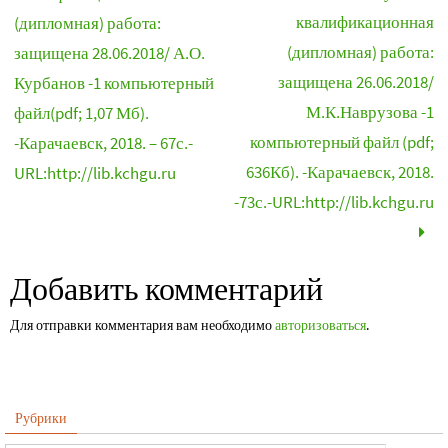
квалификационная
(дипломная) работа:
(дипломная) работа:
защищена 28.06.2018/ А.О.
защищена 26.06.2018/
Курбанов -1 компьютерный
М.К.Наврузова -1
файл(pdf; 1,07 Мб).
компьютерный файл (pdf;
-Карачаевск, 2018. – 67с.-
636Кб). -Карачаевск, 2018.
URL:http://lib.kchgu.ru
-73с.-URL:http://lib.kchgu.ru
Добавить комментарий
Для отправки комментария вам необходимо
авторизоваться
.
Рубрики