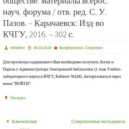
обществе: материалы всерос.
науч. форума / отв. ред. С. У.
Пазов. – Карачаевск: Изд-во
КЧГУ, 2016. – 302 с.
,
redaktor
06.10.2016
Конференции
Сборники
Для просмотра содержимого Вам необходимо получить Логин и
Пароль у Администратора Электронной библиотеки (1 этаж Учебно-
лабораторного корпуса КЧГУ, Кабинет №106). Авторизоваться через
меню "ВОЙТИ".
.
Закладка
Клычевские
Современные методики и