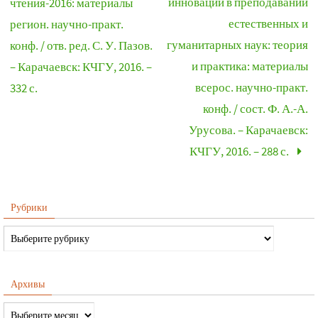
инновации в преподавании
чтения-2016: материалы
естественных и
регион. научно-практ.
гуманитарных наук: теория
конф. / отв. ред. С. У. Пазов.
и практика: материалы
– Карачаевск: КЧГУ, 2016. –
всерос. научно-практ.
332 с.
конф. / сост. Ф. А.-А.
Урусова. – Карачаевск:
КЧГУ, 2016. – 288 с.
Рубрики
Архивы