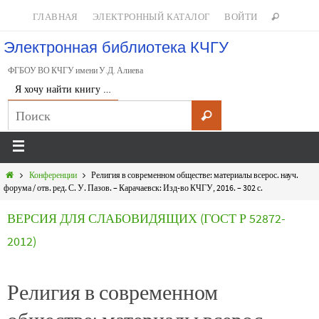
ГЛАВНАЯ
ЭЛЕКТРОННЫЙ КАТАЛОГ
ВОЙТИ
Электронная библиотека КЧГУ
ФГБОУ ВО КЧГУ имени У.Д. Алиева
Я хочу найти книгу …
Конференции
Религия в современном обществе: материалы всерос. науч.
форума / отв. ред. С. У. Пазов. – Карачаевск: Изд-во КЧГУ, 2016. – 302 с.
ВЕРСИЯ ДЛЯ СЛАБОВИДЯЩИХ (ГОСТ Р 52872-
2012)
Религия в современном