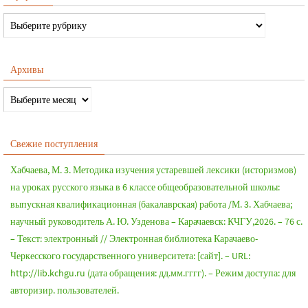
Архивы
Свежие поступления
Хабчаева, М. 3. Методика изучения устаревшей лексики (историзмов)
на уроках русского языка в 6 классе общеобразовательной школы:
выпускная квалификационная (бакалаврская) работа /М. 3. Хабчаева;
научный руководитель А. Ю. Узденова – Карачаевск: КЧГУ,2026. – 76 с.
– Текст: электронный // Электронная библиотека Карачаево-
Черкесского государственного университета: [сайт]. – URL:
http://lib.kchgu.ru (дата обращения: дд.мм.гггг). – Режим доступа: для
авторизир. пользователей.