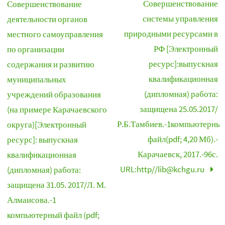
Совершенствование
Совершенствование
системы управления
деятельности органов
природными ресурсами в
местного самоуправления
РФ [Электронный
по организации
ресурс]:выпускная
содержания и развитию
квалификационная
муниципальных
(дипломная) работа:
учреждений образования
защищена 25.05.2017/
(на примере Карачаевского
Р.Б.Тамбиев.-1компьютерны
округа)[Электронный
файл(pdf; 4,20 Мб).-
ресурс]: выпускная
Карачаевск, 2017.-96с.
квалификационная
URL:http//lib@kchgu.ru
(дипломная) работа:
защищена 31.05. 2017/Л. М.
Алмаисова.-1
компьютерный файл (pdf;