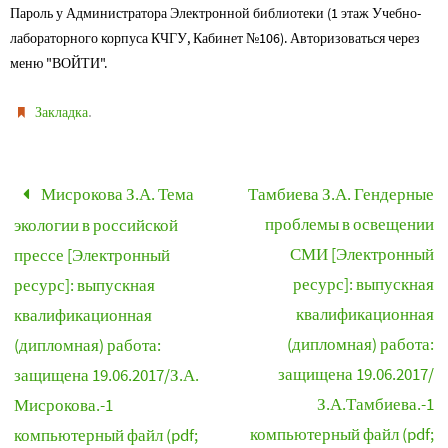
Пароль у Администратора Электронной библиотеки (1 этаж Учебно-
лабораторного корпуса КЧГУ, Кабинет №106). Авторизоваться через
меню "ВОЙТИ".
.
Закладка
Мисрокова З.А. Тема
Тамбиева З.А. Гендерные
проблемы в освещении
экологии в российской
СМИ [Электронный
прессе [Электронный
ресурс]: выпускная
ресурс]: выпускная
квалификационная
квалификационная
(дипломная) работа:
(дипломная) работа:
защищена 19.06.2017/
защищена 19.06.2017/З.А.
З.А.Тамбиева.-1
Мисрокова.-1
компьютерный файл (pdf;
компьютерный файл (pdf;