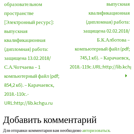
выпускная
образовательном
квалификационная
пространстве
(дипломная) работа:
[Электронный ресурс]:
защищена 02.02.2018/
выпускная
Б.К.Алботова –
квалификационная
компьютерный файл (pdf;
(дипломная) работа:
745,1 кб). – Карачаевск,
защищена 13.02.2018/
2018.-119с.URL:http://lib.kchg
С.А.Чотчаева – 1
компьютерный файл (pdf;
854,2 кб). – Карачаевск,
2018.-110с.-
URL:http://lib.kchgu.ru
Добавить комментарий
Для отправки комментария вам необходимо
авторизоваться
.