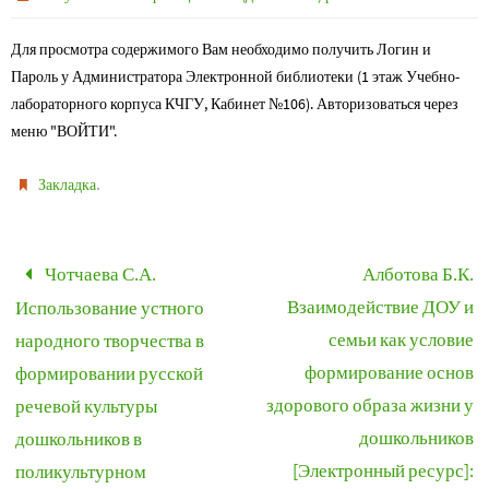
Для просмотра содержимого Вам необходимо получить Логин и
Пароль у Администратора Электронной библиотеки (1 этаж Учебно-
лабораторного корпуса КЧГУ, Кабинет №106). Авторизоваться через
меню "ВОЙТИ".
.
Закладка
Чотчаева С.А.
Алботова Б.К.
Взаимодействие ДОУ и
Использование устного
семьи как условие
народного творчества в
формирование основ
формировании русской
здорового образа жизни у
речевой культуры
дошкольников
дошкольников в
[Электронный ресурс]:
поликультурном