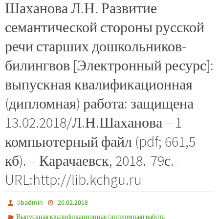
Шаханова Л.Н. Развитие
семантической стороны русской
речи старших дошкольников-
билингвов [Электронный ресурс]:
выпускная квалификационная
(дипломная) работа: защищена
13.02.2018/Л.Н.Шаханова – 1
компьютерный файл (pdf; 661,5
кб). – Карачаевск, 2018.-79с.-
URL:http://lib.kchgu.ru
libadmin
20.02.2018
Выпускная квалификационная (дипломная) работа