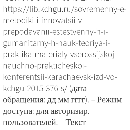
https://lib.kchgu.ru/sovremenny-e-
metodiki-i-innovatsii-v-
prepodavanii-estestvenny-h-i-
gumanitarny-h-nauk-teoriya-i-
praktika-materialy-vserossijskoj-
nauchno-prakticheskoj-
konferentsii-karachaevsk-izd-vo-
kchgu-2015-376-s/ (дата
обращения: дд.мм.гггг). – Режим
доступа: для авторизир.
пользователей. – Текст