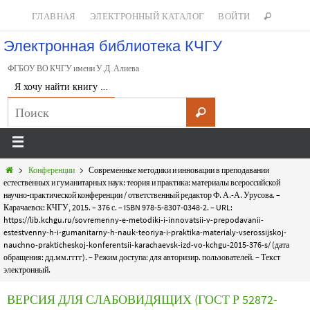
ГЛАВНАЯ
ЭЛЕКТРОННЫЙ КАТАЛОГ
ВОЙТИ
Электронная библиотека КЧГУ
ФГБОУ ВО КЧГУ имени У.Д. Алиева
Я хочу найти книгу …
Конференции
Современные методики и инновации в преподавании
естественных и гуманитарных наук: теория и практика: материалы всероссийской
научно-практической конференции / ответственный редактор Ф. А.-А. Урусова. –
Карачаевск: КЧГУ, 2015. – 376 с. – ISBN 978-5-8307-0348-2. – URL:
https://lib.kchgu.ru/sovremenny-e-metodiki-i-innovatsii-v-prepodavanii-
estestvenny-h-i-gumanitarny-h-nauk-teoriya-i-praktika-materialy-vserossijskoj-
nauchno-prakticheskoj-konferentsii-karachaevsk-izd-vo-kchgu-2015-376-s/ (дата
обращения: дд.мм.гггг). – Режим доступа: для авторизир. пользователей. – Текст
электронный.
ВЕРСИЯ ДЛЯ СЛАБОВИДЯЩИХ (ГОСТ Р 52872-