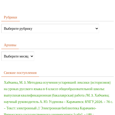
Рубрики
Архивы
Свежие поступления
Хабчаева, М. 3. Методика изучения устаревшей лексики (историзмов)
на уроках русского языка в 6 классе общеобразовательной школы:
выпускная квалификационная (бакалаврская) работа /М. 3. Хабчаева;
научный руководитель А. Ю. Узденова – Карачаевск: КЧГУ,2026. – 76 с.
– Текст: электронный // Электронная библиотека Карачаево-
Черкесского государственного университета: [сайт]. – URL: