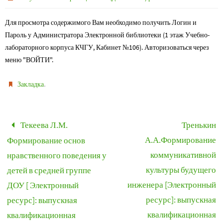
Для просмотра содержимого Вам необходимо получить Логин и
Пароль у Администратора Электронной библиотеки (1 этаж Учебно-
лабораторного корпуса КЧГУ, Кабинет №106). Авторизоваться через
меню "ВОЙТИ".
.
Закладка
Текеева Л.М.
Тренькин
А.А.Формирование
Формирование основ
коммуникативной
нравственного поведения у
культуры будущего
детей в средней группе
инженера [Электронный
ДОУ [ Электронный
ресурс]: выпускная
ресурс]: выпускная
квалификационная
квалификационная