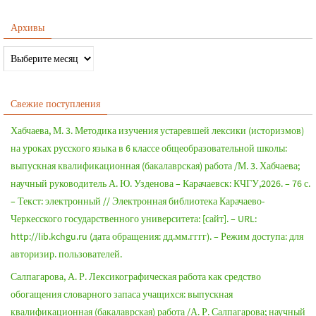
Архивы
Свежие поступления
Хабчаева, М. 3. Методика изучения устаревшей лексики (историзмов)
на уроках русского языка в 6 классе общеобразовательной школы:
выпускная квалификационная (бакалаврская) работа /М. 3. Хабчаева;
научный руководитель А. Ю. Узденова – Карачаевск: КЧГУ,2026. – 76 с.
– Текст: электронный // Электронная библиотека Карачаево-
Черкесского государственного университета: [сайт]. – URL:
http://lib.kchgu.ru (дата обращения: дд.мм.гггг). – Режим доступа: для
авторизир. пользователей.
Салпагарова, А. Р. Лексикографическая работа как средство
обогащения словарного запаса учащихся: выпускная
квалификационная (бакалаврская) работа /А. Р. Салпагарова; научный