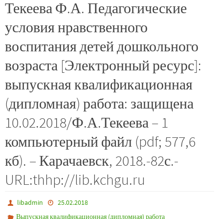
Текеева Ф.А. Педагогические
условия нравственного
воспитания детей дошкольного
возраста [Электронный ресурс]:
выпускная квалификационная
(дипломная) работа: защищена
10.02.2018/Ф.А.Текеева – 1
компьютерный файл (pdf; 577,6
кб). – Карачаевск, 2018.-82с.-
URL:thhp://lib.kchgu.ru
libadmin
25.02.2018
Выпускная квалификационная (дипломная) работа