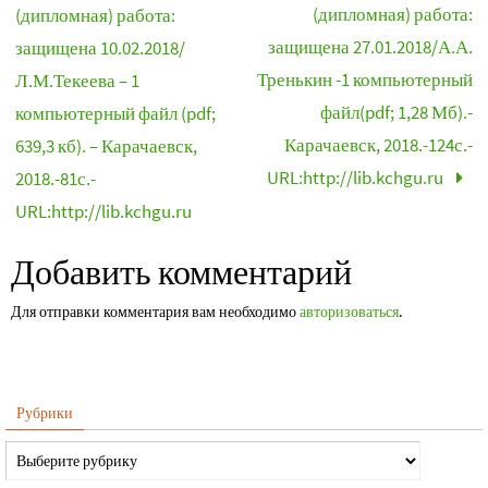
(дипломная) работа:
(дипломная) работа:
защищена 27.01.2018/А.А.
защищена 10.02.2018/
Тренькин -1 компьютерный
Л.М.Текеева – 1
файл(pdf; 1,28 Мб).-
компьютерный файл (pdf;
Карачаевск, 2018.-124с.-
639,3 кб). – Карачаевск,
URL:http://lib.kchgu.ru
2018.-81с.-
URL:http://lib.kchgu.ru
Добавить комментарий
Для отправки комментария вам необходимо
авторизоваться
.
Рубрики