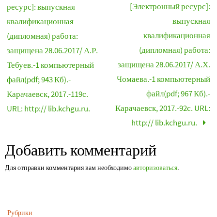
[Электронный ресурс]:
ресурс]: выпускная
выпускная
квалификационная
квалификационная
(дипломная) работа:
(дипломная) работа:
защищена 28.06.2017/ А.Р.
защищена 28.06.2017/ А.Х.
Тебуев.-1 компьютерный
Чомаева.-1 компьютерный
файл(pdf; 943 Кб).-
файл(pdf; 967 Кб).-
Карачаевск, 2017.-119с.
Карачаевск, 2017.-92с. URL:
URL: http:// lib.kchgu.ru.
http:// lib.kchgu.ru.
Добавить комментарий
Для отправки комментария вам необходимо
авторизоваться
.
Рубрики