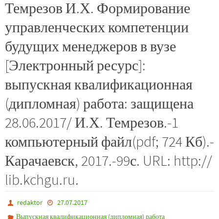
Темрезов И.Х. Формирование
управленческих компетенции
будущих менеджеров в вузе
[Электронный ресурс]:
выпускная квалификационная
(дипломная) работа: защищена
28.06.2017/ И.Х. Темрезов.-1
компьютерный файл(pdf; 724 Кб).-
Карачаевск, 2017.-99с. URL: http://
lib.kchgu.ru.
redaktor
27.07.2017
Выпускная квалификационная (дипломная) работа