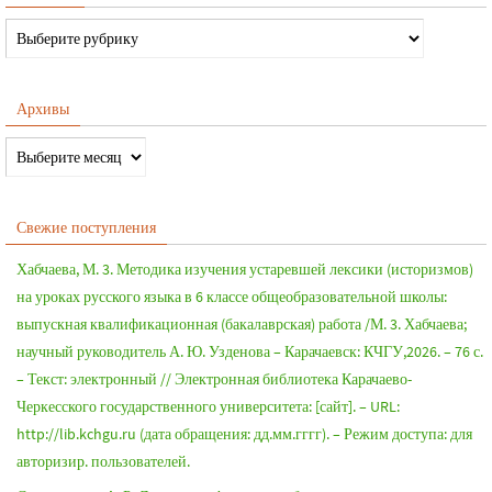
Архивы
Свежие поступления
Хабчаева, М. 3. Методика изучения устаревшей лексики (историзмов)
на уроках русского языка в 6 классе общеобразовательной школы:
выпускная квалификационная (бакалаврская) работа /М. 3. Хабчаева;
научный руководитель А. Ю. Узденова – Карачаевск: КЧГУ,2026. – 76 с.
– Текст: электронный // Электронная библиотека Карачаево-
Черкесского государственного университета: [сайт]. – URL:
http://lib.kchgu.ru (дата обращения: дд.мм.гггг). – Режим доступа: для
авторизир. пользователей.