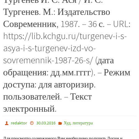
Тургенев. М.: Издательство
Современник, 1987. – 36 с. – URL:
https://lib.kchgu.ru/turgenev-i-s-
asya-i-s-turgenev-izd-vo-
sovremennik-1987-26-s/ (дата
обращения: дд.мм.гггг). – Режим
доступа: для авторизир.
пользователей. – Текст
электронный.
redaktor
30.03.2016
Худ. литература
Для просмотра содержимого Вам необходимо получить Логин и