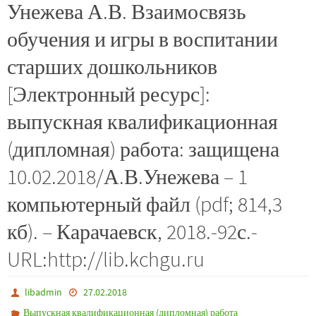
Унежева А.В. Взаимосвязь
обучения и игры в воспитании
старших дошкольников
[Электронный ресурс]:
выпускная квалификационная
(дипломная) работа: защищена
10.02.2018/А.В.Унежева – 1
компьютерный файл (pdf; 814,3
кб). – Карачаевск, 2018.-92с.-
URL:http://lib.kchgu.ru
libadmin
27.02.2018
Выпускная квалификационная (дипломная) работа