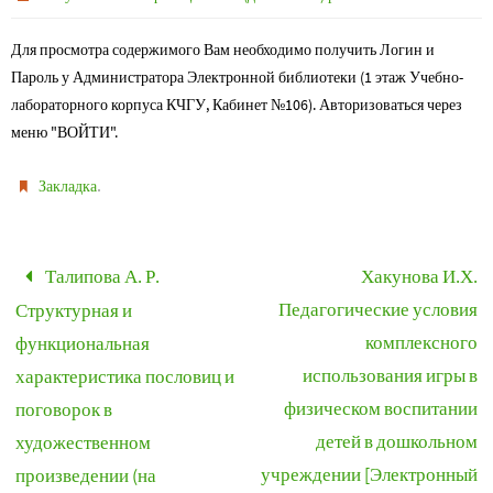
Для просмотра содержимого Вам необходимо получить Логин и
Пароль у Администратора Электронной библиотеки (1 этаж Учебно-
лабораторного корпуса КЧГУ, Кабинет №106). Авторизоваться через
меню "ВОЙТИ".
.
Закладка
Талипова А. Р.
Хакунова И.Х.
Педагогические условия
Структурная и
комплексного
функциональная
использования игры в
характеристика пословиц и
физическом воспитании
поговорок в
детей в дошкольном
художественном
учреждении [Электронный
произведении (на