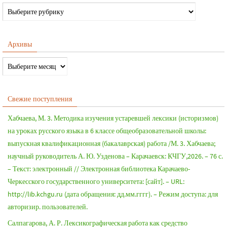
Архивы
Свежие поступления
Хабчаева, М. 3. Методика изучения устаревшей лексики (историзмов)
на уроках русского языка в 6 классе общеобразовательной школы:
выпускная квалификационная (бакалаврская) работа /М. 3. Хабчаева;
научный руководитель А. Ю. Узденова – Карачаевск: КЧГУ,2026. – 76 с.
– Текст: электронный // Электронная библиотека Карачаево-
Черкесского государственного университета: [сайт]. – URL:
http://lib.kchgu.ru (дата обращения: дд.мм.гггг). – Режим доступа: для
авторизир. пользователей.
Салпагарова, А. Р. Лексикографическая работа как средство