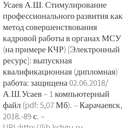
Усаев А.Ш. Стимулирование
профессионального развития как
метод совершенствования
кадровой работы в органах МСУ
(на примере КЧР) [Электронный
ресурс]: выпускная
квалификационная (дипломная)
работа: защищена 02.06.2018/
А.Ш.Усаев – 1 компьютерный
файл (pdf: 5,07 Мб). – Карачаевск,
2018.-89 с. –
URL:http://lib.kchgu.ru