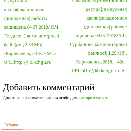
скважинам [Электронный
выпускная
ресурс]: выпускная
квалификационная
квалификационная
(дипломная) работа:
(дипломная) работа:
защищена 04.07.2018/ Я.Ч.
защищена 04.07.2018/А.Г.
Гелдиев -1 компьютерный
Гурбанов-1 компьютерный
файл(pdf; 2,33 Мб).
файл(pdf; 1,25 Мб).
-Карачаевск, 2018. – 54с.-
-Карачаевск, 2018. – 42с.-
URL:http://lib.kchgu.ru
URL:http://lib.kchgu.ru
Добавить комментарий
Для отправки комментария вам необходимо
авторизоваться
.
Рубрики