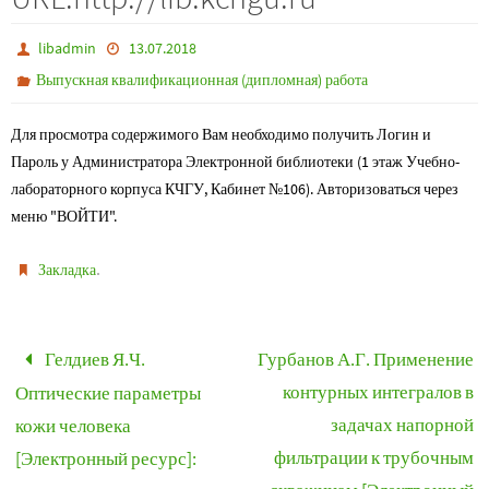
libadmin
13.07.2018
Выпускная квалификационная (дипломная) работа
Для просмотра содержимого Вам необходимо получить Логин и
Пароль у Администратора Электронной библиотеки (1 этаж Учебно-
лабораторного корпуса КЧГУ, Кабинет №106). Авторизоваться через
меню "ВОЙТИ".
.
Закладка
Гелдиев Я.Ч.
Гурбанов А.Г. Применение
контурных интегралов в
Оптические параметры
задачах напорной
кожи человека
фильтрации к трубочным
[Электронный ресурс]: