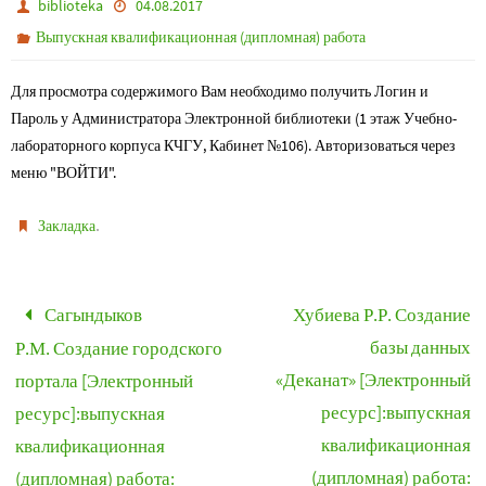
biblioteka
04.08.2017
Выпускная квалификационная (дипломная) работа
Для просмотра содержимого Вам необходимо получить Логин и
Пароль у Администратора Электронной библиотеки (1 этаж Учебно-
лабораторного корпуса КЧГУ, Кабинет №106). Авторизоваться через
меню "ВОЙТИ".
.
Закладка
Сагындыков
Хубиева Р.Р. Создание
базы данных
Р.М. Создание городского
«Деканат» [Электронный
портала [Электронный
ресурс]:выпускная
ресурс]:выпускная
квалификационная
квалификационная
(дипломная) работа:
(дипломная) работа: