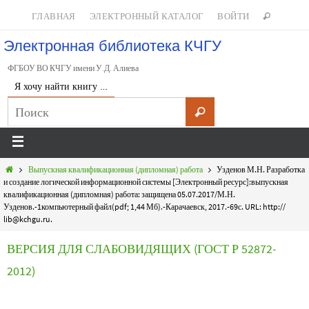
ГЛАВНАЯ
ЭЛЕКТРОННЫЙ КАТАЛОГ
ВОЙТИ
Электронная библиотека КЧГУ
ФГБОУ ВО КЧГУ имени У.Д. Алиева
Я хочу найти книгу …
Выпускная квалификационная (дипломная) работа
Узденов М.Н. Разработка
и создание логической информационной системы [Электронный ресурс]:выпускная
квалификационная (дипломная) работа: защищена 05.07.2017/М.Н.
Узденов.-1компьютерный файл(pdf; 1,44 Мб).-Карачаевск, 2017.-69с. URL: http://
lib@kchgu.ru.
ВЕРСИЯ ДЛЯ СЛАБОВИДЯЩИХ (ГОСТ Р 52872-
2012)