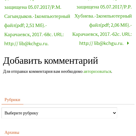
защищена 05.07.2017/Р.Р.
защищена 05.07.2017/Р.М.
Хубиева.-1компьютерный
Сагындыков.-1компьютерный
файл(pdf; 2,06 Мб).-
файл(pdf; 2,51 Мб).-
Карачаевск, 2017.-62с. URL:
Карачаевск, 2017.-68с. URL:
http:// lib@kchgu.ru.
http:// lib@kchgu.ru.
Добавить комментарий
Для отправки комментария вам необходимо
авторизоваться
.
Рубрики
Архивы