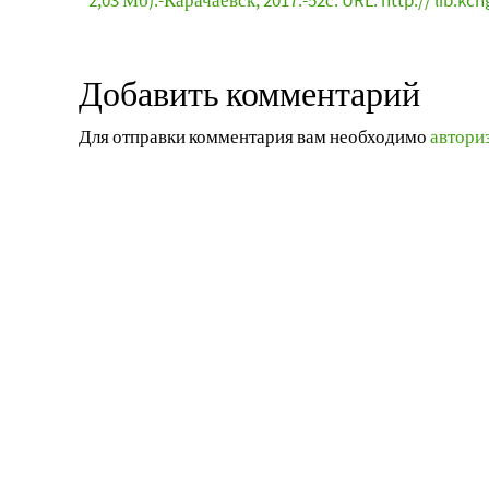
2,03 Мб).-Карачаевск, 2017.-52с. URL: http:// lib.kch
Добавить комментарий
Для отправки комментария вам необходимо
автори