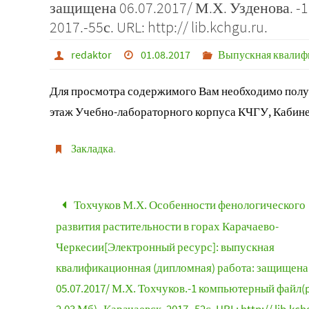
защищена 06.07.2017/ М.Х. Узденова. -1
2017.-55с. URL: http:// lib.kchgu.ru.
redaktor
01.08.2017
Выпускная квалифи
Для просмотра содержимого Вам необходимо получ
этаж Учебно-лабораторного корпуса КЧГУ, Кабине
Закладка
.
Тохчуков М.Х. Особенности фенологического
развития растительности в горах Карачаево-
Черкесии[Электронный ресурс]: выпускная
квалификационная (дипломная) работа: защищена
05.07.2017/ М.Х. Тохчуков.-1 компьютерный файл(p