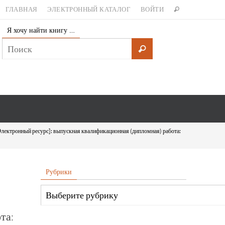
ГЛАВНАЯ
ЭЛЕКТРОННЫЙ КАТАЛОГ
ВОЙТИ
Я хочу найти книгу …
лектронный ресурс]: выпускная квалификационная (дипломная) работа:
Рубрики
та: