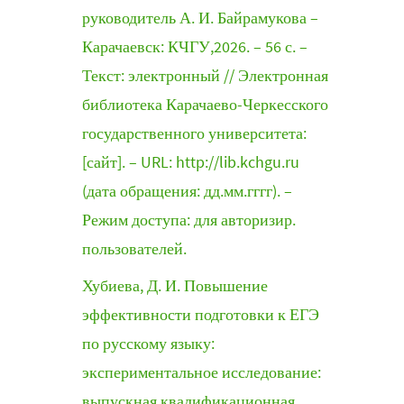
руководитель А. И. Байрамукова –
Карачаевск: КЧГУ,2026. – 56 с. –
Текст: электронный // Электронная
библиотека Карачаево-Черкесского
государственного университета:
[сайт]. – URL: http://lib.kchgu.ru
(дата обращения: дд.мм.гггг). –
Режим доступа: для авторизир.
пользователей.
Хубиева, Д. И. Повышение
эффективности подготовки к ЕГЭ
по русскому языку:
экспериментальное исследование:
выпускная квалификационная