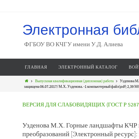
Электронная биб
ФГБОУ ВО КЧГУ имени У.Д. Алиева
ГЛАВНАЯ
ЭЛЕКТРОННЫЙ КАТАЛОГ
ВОЙ
Выпускная квалификационная (дипломная) работа
Узденова М.
защищена 06.07.2017/ М.Х. Узденова. -1 компьютерный файл(pdf; 2,39 Мб).
ВЕРСИЯ ДЛЯ СЛАБОВИДЯЩИХ (ГОСТ Р 52872
Узденова М.Х. Горные ландшафты КЧР 
преобразований [Электронный ресурс]: