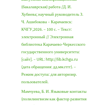
(бакалаврская) работа /Д. И.
Хубиева; научный руководитель З.
Ч. Ашибокова – Карачаевск:
КЧГУ,2026. – 100 с. – Текст:
электронный // Электронная
библиотека Карачаево-Черкесского
государственного университета:
[сайт]. – URL: http://lib.kchgu.ru
(дата обращения: дд.мм.гггг). –
Режим доступа: для авторизир.
пользователей.
Мамчуева, Б. И. Языковые контакты
(полилингвизм как фактор развития