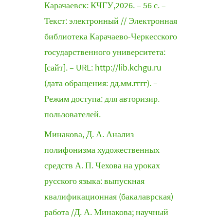
Карачаевск: КЧГУ,2026. – 56 с. –
Текст: электронный // Электронная
библиотека Карачаево-Черкесского
государственного университета:
[сайт]. – URL: http://lib.kchgu.ru
(дата обращения: дд.мм.гггг). –
Режим доступа: для авторизир.
пользователей.
Минакова, Д. А. Анализ
полифонизма художественных
средств А. П. Чехова на уроках
русского языка: выпускная
квалификационная (бакалаврская)
работа /Д. А. Минакова; научный