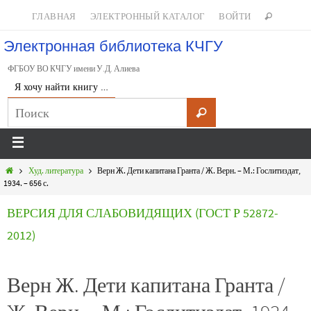
ГЛАВНАЯ
ЭЛЕКТРОННЫЙ КАТАЛОГ
ВОЙТИ
Электронная библиотека КЧГУ
ФГБОУ ВО КЧГУ имени У.Д. Алиева
Я хочу найти книгу …
Худ. литература
Верн Ж. Дети капитана Гранта / Ж. Верн. – М.: Гослитиздат,
1934. – 656 с.
ВЕРСИЯ ДЛЯ СЛАБОВИДЯЩИХ (ГОСТ Р 52872-
2012)
Верн Ж. Дети капитана Гранта /