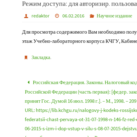
Режим доступа: для авторизир. пользова
redaktor
06.02.2016
Научное издание
Для просмотра содержимого Вам необходимо получ
этаж Учебно-лабораторного корпуса КЧГУ, Кабине
Закладка
.
Российская Федерация. Законы. Налоговый ко
Российской Федерации (часть первая): [федер. зак
принят Гос. Думой 16 июл. 1998 г.]. – М., 1998. – 209 
URL: https://lib.kchgu.ru/nalogovy-j-kodeks-rossijsko
federatsii-chast-pervaya-ot-31-07-1998-n-146-fz-red-
06-2015-s-izm-i-dop-vstup-v-silu-s-08-07-2015-dejstv