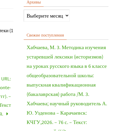
Архивы
еки (1
Свежие поступления
Хабчаева, М. 3. Методика изучения
устаревшей лексики (историзмов)
на уроках русского языка в 6 классе
общеобразовательной школы:
– URL:
выпускная квалификационная
ronte-
(бакалаврская) работа /М. 3.
гг). –
Хабчаева; научный руководитель А.
Текст
Ю. Узденова – Карачаевск:
й.
КЧГУ,2026. – 76 с. – Текст: