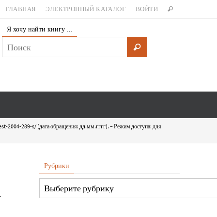
ГЛАВНАЯ
ЭЛЕКТРОННЫЙ КАТАЛОГ
ВОЙТИ
Я хочу найти книгу …
est-2004-289-s/ (дата обращения: дд.мм.гггг). – Режим доступа: для
Рубрики
-