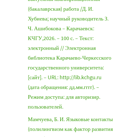
(бакалаврская) работа /Д. И.
Хубиева; научный руководитель З.
Ч. Ашибокова – Карачаевск:
КЧГУ,2026. – 100 с. – Текст:
электронный // Электронная
библиотека Карачаево-Черкесского
государственного университета:
[сайт]. – URL: http://lib.kchgu.ru
(дата обращения: дд.мм.гггг). –
Режим доступа: для авторизир.
пользователей.
Мамчуева, Б. И. Языковые контакты
(полилингвизм как фактор развития