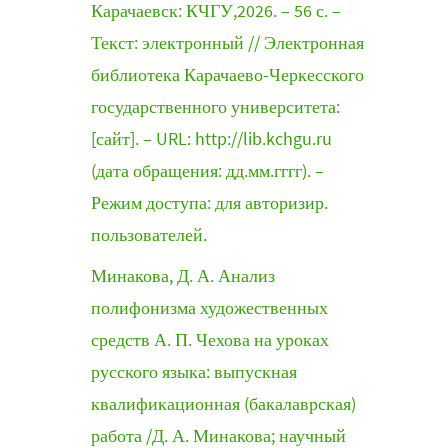
Карачаевск: КЧГУ,2026. – 56 с. –
Текст: электронный // Электронная
библиотека Карачаево-Черкесского
государственного университета:
[сайт]. – URL: http://lib.kchgu.ru
(дата обращения: дд.мм.гггг). –
Режим доступа: для авторизир.
пользователей.
Минакова, Д. А. Анализ
полифонизма художественных
средств А. П. Чехова на уроках
русского языка: выпускная
квалификационная (бакалаврская)
работа /Д. А. Минакова; научный