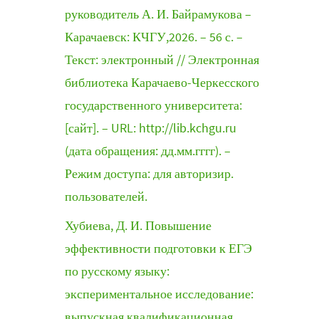
руководитель А. И. Байрамукова –
Карачаевск: КЧГУ,2026. – 56 с. –
Текст: электронный // Электронная
библиотека Карачаево-Черкесского
государственного университета:
[сайт]. – URL: http://lib.kchgu.ru
(дата обращения: дд.мм.гггг). –
Режим доступа: для авторизир.
пользователей.
Хубиева, Д. И. Повышение
эффективности подготовки к ЕГЭ
по русскому языку:
экспериментальное исследование:
выпускная квалификационная