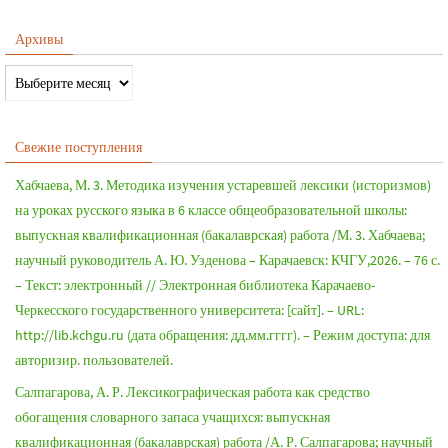
Архивы
Свежие поступления
Хабчаева, М. 3. Методика изучения устаревшей лексики (историзмов)
на уроках русского языка в 6 классе общеобразовательной школы:
выпускная квалификационная (бакалаврская) работа /М. 3. Хабчаева;
научный руководитель А. Ю. Узденова – Карачаевск: КЧГУ,2026. – 76 с.
– Текст: электронный // Электронная библиотека Карачаево-
Черкесского государственного университета: [сайт]. – URL:
http://lib.kchgu.ru (дата обращения: дд.мм.гггг). – Режим доступа: для
авторизир. пользователей.
Салпагарова, А. Р. Лексикографическая работа как средство
обогащения словарного запаса учащихся: выпускная
квалификационная (бакалаврская) работа /А. Р. Салпагарова; научный