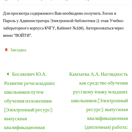
Для просмотра содержимого Вам необходимо получить Логин и
Пароль у Администратора Электронной библиотеки (1 этаж Учебно-
лабораторного корпуса КЧГУ, Кабинет №106). Авторизоваться через
меню "ВОЙТИ".
.
Закладка
Босакевич Ю.А.
Камзаева А.А. Наглядность
как средство обучения
Развитие речи младших
русскому языку младших
школьников путем
школьников [Электронный
обучения изложениям
ресурс]: выпускная
[Электронный ресурс]:
квалификационная
выпускная
(дипломная) работа:
квалификационная