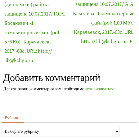
защищена 10.07.2017/ А.А.
(дипломная) работа:
Камзаева.-1 компьютерный
защищена 10.07.2017/ Ю.А.
файл(pdf; 1,09 Мб).-
Босакевич.-1
Карачаевск, 2017.-63с. URL:
компьютерный файл(pdf;
http:// lib@kchgu.ru.
576 Кб).-Карачаевск,
2017.-63с. URL: http://
lib@kchgu.ru.
Добавить комментарий
Для отправки комментария вам необходимо
авторизоваться
.
Рубрики