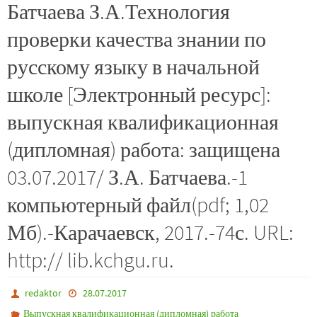
Батчаева З.А.Технология
проверки качества знании по
русскому языку в начальной
школе [Электронный ресурс]:
выпускная квалификационная
(дипломная) работа: защищена
03.07.2017/ З.А. Батчаева.-1
компьютерный файл(pdf; 1,02
Мб).-Карачаевск, 2017.-74с. URL:
http:// lib.kchgu.ru.
redaktor
28.07.2017
Выпускная квалификационная (дипломная) работа