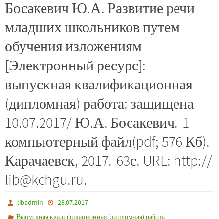
Босакевич Ю.А. Развитие речи
младших школьников путем
обучения изложениям
[Электронный ресурс]:
выпускная квалификационная
(дипломная) работа: защищена
10.07.2017/ Ю.А. Босакевич.-1
компьютерный файл(pdf; 576 Кб).-
Карачаевск, 2017.-63с. URL: http://
lib@kchgu.ru.
libadmin
28.07.2017
Выпускная квалификационная (дипломная) работа