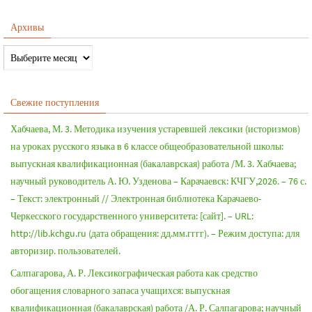
Архивы
Свежие поступления
Хабчаева, М. 3. Методика изучения устаревшей лексики (историзмов)
на уроках русского языка в 6 классе общеобразовательной школы:
выпускная квалификационная (бакалаврская) работа /М. 3. Хабчаева;
научный руководитель А. Ю. Узденова – Карачаевск: КЧГУ,2026. – 76 с.
– Текст: электронный // Электронная библиотека Карачаево-
Черкесского государственного университета: [сайт]. – URL:
http://lib.kchgu.ru (дата обращения: дд.мм.гггг). – Режим доступа: для
авторизир. пользователей.
Салпагарова, А. Р. Лексикографическая работа как средство
обогащения словарного запаса учащихся: выпускная
квалификационная (бакалаврская) работа /А. Р. Салпагарова; научный