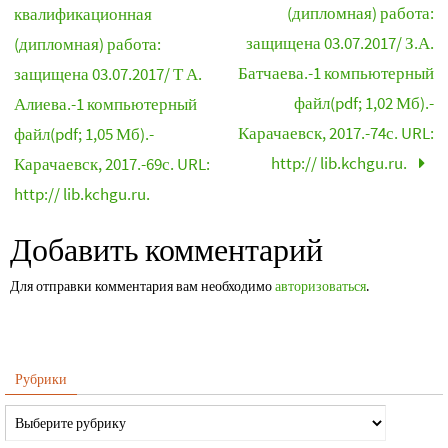
(дипломная) работа:
квалификационная
защищена 03.07.2017/ З.А.
(дипломная) работа:
Батчаева.-1 компьютерный
защищена 03.07.2017/ Т А.
файл(pdf; 1,02 Мб).-
Алиева.-1 компьютерный
Карачаевск, 2017.-74с. URL:
файл(pdf; 1,05 Мб).-
http:// lib.kchgu.ru.
Карачаевск, 2017.-69с. URL:
http:// lib.kchgu.ru.
Добавить комментарий
Для отправки комментария вам необходимо
авторизоваться
.
Рубрики