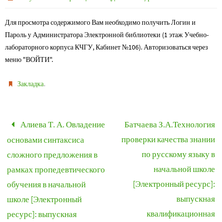
Для просмотра содержимого Вам необходимо получить Логин и
Пароль у Администратора Электронной библиотеки (1 этаж Учебно-
лабораторного корпуса КЧГУ, Кабинет №106). Авторизоваться через
меню "ВОЙТИ".
.
Закладка
Алиева Т. А. Овладение
Батчаева З.А.Технология
проверки качества знании
основами синтаксиса
по русскому языку в
сложного предложения в
начальной школе
рамках пропедевтического
[Электронный ресурс]:
обучения в начальной
выпускная
школе [Электронный
квалификационная
ресурс]: выпускная