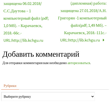
(дипломная) работа:
защищена 06.02.2018/
защищена 27.01.2018/А.Н.
С.С.Даутова – 1
Григорян -1 компьютерный
компьютерный файл (pdf;
файл(pdf; 1,49 Мб). –
1,0 Мб). – Карачаевск,
Карачаевск, 2018.-111с.-
2018.-66с.-
URL:http://lib.kchgu.ru
URL:http://lib.kchgu.ru
Добавить комментарий
Для отправки комментария вам необходимо
авторизоваться
.
Рубрики