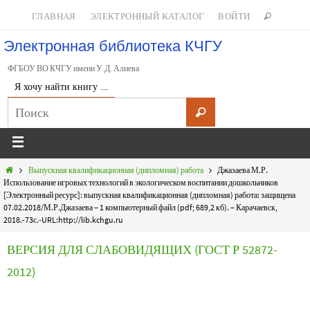
ГЛАВНАЯ
ЭЛЕКТРОННЫЙ КАТАЛОГ
ВОЙТИ
Электронная библиотека КЧГУ
ФГБОУ ВО КЧГУ имени У.Д. Алиева
Я хочу найти книгу …
Выпускная квалификационная (дипломная) работа
Джазаева М.Р.
Использование игровых технологий в экологическом воспитании дошкольников
[Электронный ресурс]: выпускная квалификационная (дипломная) работа: защищена
07.02.2018/М.Р.Джазаева – 1 компьютерный файл (pdf; 689,2 кб). – Карачаевск,
2018.-73с.-URL:http://lib.kchgu.ru
ВЕРСИЯ ДЛЯ СЛАБОВИДЯЩИХ (ГОСТ Р 52872-
2012)