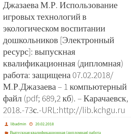
Джазаева М.Р. Использование
игровых технологий в
экологическом воспитании
дошкольников [Электронный
ресурс]: выпускная
квалификационная (дипломная)
работа: защищена 07.02.2018/
М.Р.Джазаева – 1 компьютерный
файл (pdf; 689,2 кб). – Карачаевск,
2018.-73с.-URL:http://lib.kchgu.ru
libadmin
20.02.2018
Выпускная квалификационная (дипломная) работа