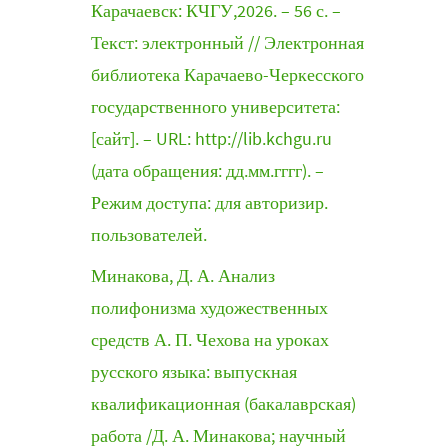
Карачаевск: КЧГУ,2026. – 56 с. –
Текст: электронный // Электронная
библиотека Карачаево-Черкесского
государственного университета:
[сайт]. – URL: http://lib.kchgu.ru
(дата обращения: дд.мм.гггг). –
Режим доступа: для авторизир.
пользователей.
Минакова, Д. А. Анализ
полифонизма художественных
средств А. П. Чехова на уроках
русского языка: выпускная
квалификационная (бакалаврская)
работа /Д. А. Минакова; научный