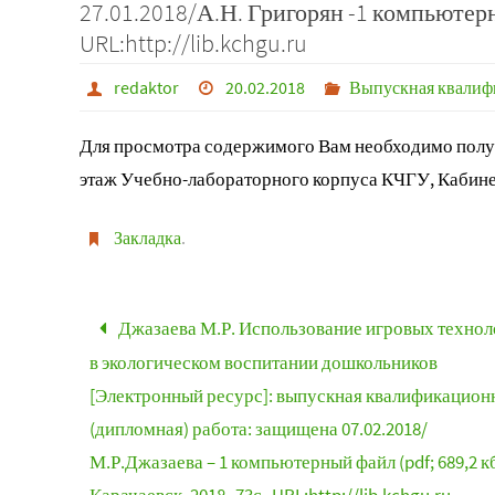
27.01.2018/А.Н. Григорян -1 компьютерны
URL:http://lib.kchgu.ru
redaktor
20.02.2018
Выпускная квалифи
Для просмотра содержимого Вам необходимо получ
этаж Учебно-лабораторного корпуса КЧГУ, Кабине
Закладка
.
Джазаева М.Р. Использование игровых технол
в экологическом воспитании дошкольников
[Электронный ресурс]: выпускная квалификацион
(дипломная) работа: защищена 07.02.2018/
М.Р.Джазаева – 1 компьютерный файл (pdf; 689,2 кб