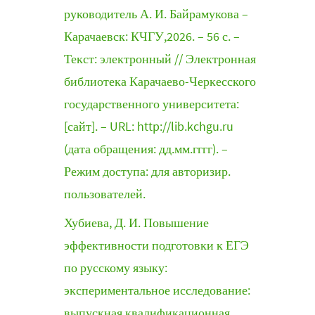
руководитель А. И. Байрамукова –
Карачаевск: КЧГУ,2026. – 56 с. –
Текст: электронный // Электронная
библиотека Карачаево-Черкесского
государственного университета:
[сайт]. – URL: http://lib.kchgu.ru
(дата обращения: дд.мм.гггг). –
Режим доступа: для авторизир.
пользователей.
Хубиева, Д. И. Повышение
эффективности подготовки к ЕГЭ
по русскому языку:
экспериментальное исследование:
выпускная квалификационная