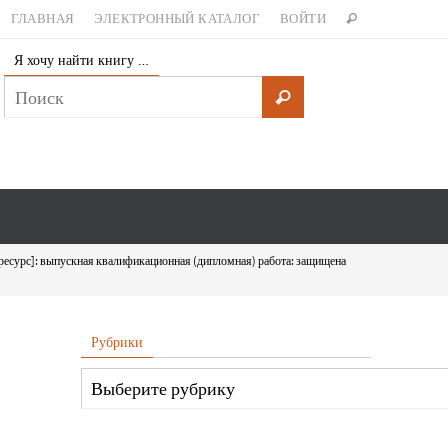
ГЛАВНАЯ
ЭЛЕКТРОННЫЙ КАТАЛОГ
ВОЙТИ
Я хочу найти книгу …
ресурс]: выпускная квалификационная (дипломная) работа: защищена
Рубрики