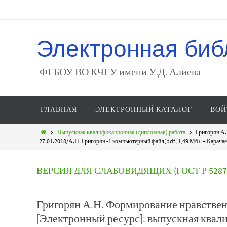
Электронная биб
ФГБОУ ВО КЧГУ имени У.Д. Алиева
ГЛАВНАЯ
ЭЛЕКТРОННЫЙ КАТАЛОГ
ВОЙ
Выпускная квалификационная (дипломная) работа
Григорян А.
27.01.2018/А.Н. Григорян -1 компьютерный файл(pdf; 1,49 Мб). – Карачаев
ВЕРСИЯ ДЛЯ СЛАБОВИДЯЩИХ (ГОСТ Р 52872
Григорян А.Н. Формирование нравствен
[Электронный ресурс]: выпускная квал