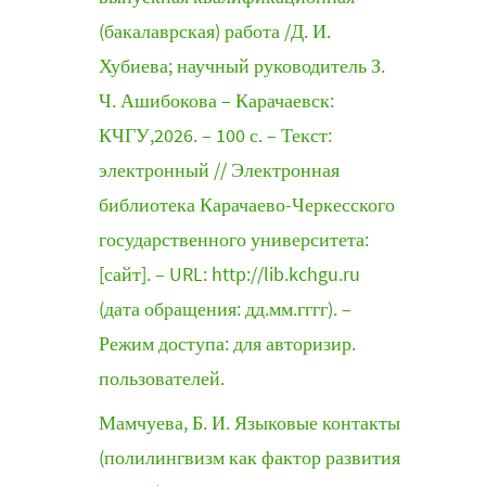
(бакалаврская) работа /Д. И.
Хубиева; научный руководитель З.
Ч. Ашибокова – Карачаевск:
КЧГУ,2026. – 100 с. – Текст:
электронный // Электронная
библиотека Карачаево-Черкесского
государственного университета:
[сайт]. – URL: http://lib.kchgu.ru
(дата обращения: дд.мм.гггг). –
Режим доступа: для авторизир.
пользователей.
Мамчуева, Б. И. Языковые контакты
(полилингвизм как фактор развития