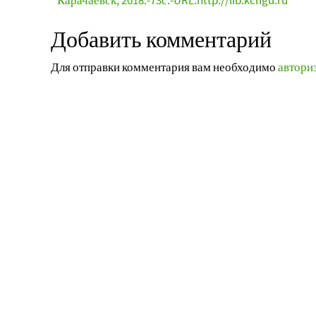
Карачаевск, 2018.-73с.-URL:http://lib.kchgu.ru
Добавить комментарий
Для отправки комментария вам необходимо
автори