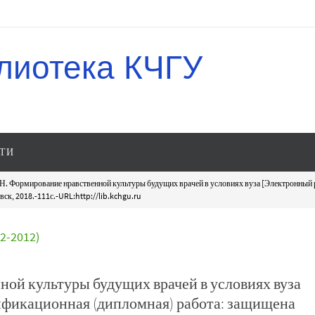
лиотека КЧГУ
ТИ
Н. Формирование нравственной культуры будущих врачей в условиях вуза [Электронный 
ск, 2018.-111с.-URL:http://lib.kchgu.ru
-2012)
ной культуры будущих врачей в условиях вуза
ификационная (дипломная) работа: защищена