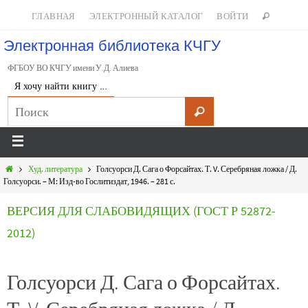
ГЛАВНАЯ
ЭЛЕКТРОННЫЙ КАТАЛОГ
ВОЙТИ
Электронная библиотека КЧГУ
ФГБОУ ВО КЧГУ имени У.Д. Алиева
Я хочу найти книгу …
Худ. литература
Голсуорси Д. Сага о Форсайтах. Т. V. Серебряная ложка / Д.
Голсуорси. – М: Изд-во Гослитиздат, 1946. – 281 с.
ВЕРСИЯ ДЛЯ СЛАБОВИДЯЩИХ (ГОСТ Р 52872-
2012)
Голсуорси Д. Сага о Форсайтах.