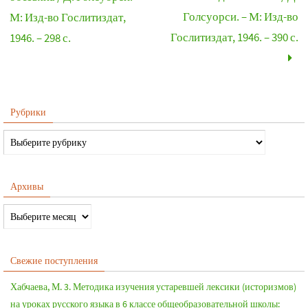
Голсуорси. – М: Изд-во
М: Изд-во Гослитиздат,
Гослитиздат, 1946. – 390 с.
1946. – 298 с.
Рубрики
Архивы
Свежие поступления
Хабчаева, М. 3. Методика изучения устаревшей лексики (историзмов)
на уроках русского языка в 6 классе общеобразовательной школы: