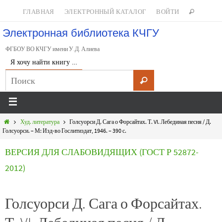
ГЛАВНАЯ
ЭЛЕКТРОННЫЙ КАТАЛОГ
ВОЙТИ
Электронная библиотека КЧГУ
ФГБОУ ВО КЧГУ имени У.Д. Алиева
Я хочу найти книгу …
Худ. литература
Голсуорси Д. Сага о Форсайтах. Т. VI. Лебединая песня / Д.
Голсуорси. – М: Изд-во Гослитиздат, 1946. – 390 с.
ВЕРСИЯ ДЛЯ СЛАБОВИДЯЩИХ (ГОСТ Р 52872-
2012)
Голсуорси Д. Сага о Форсайтах.