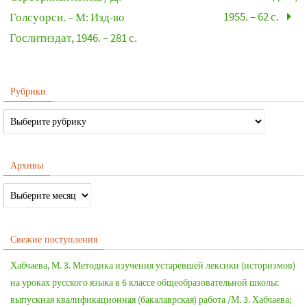
1955. – 62 с.
Голсуорси. – М: Изд-во
Гослитиздат, 1946. – 281 с.
Рубрики
Архивы
Свежие поступления
Хабчаева, М. 3. Методика изучения устаревшей лексики (историзмов)
на уроках русского языка в 6 классе общеобразовательной школы:
выпускная квалификационная (бакалаврская) работа /М. 3. Хабчаева;