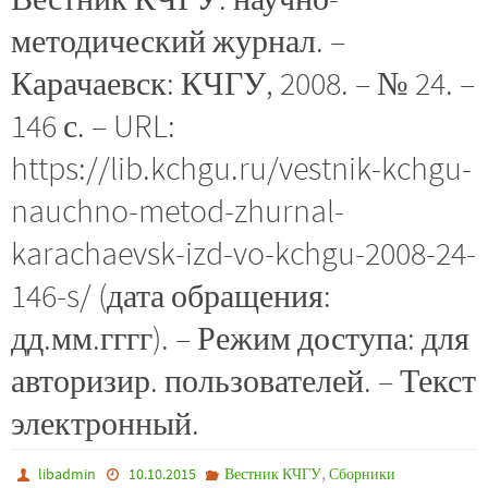
методический журнал. –
Карачаевск: КЧГУ, 2008. – № 24. –
146 с. – URL:
https://lib.kchgu.ru/vestnik-kchgu-
nauchno-metod-zhurnal-
karachaevsk-izd-vo-kchgu-2008-24-
146-s/ (дата обращения:
дд.мм.гггг). – Режим доступа: для
авторизир. пользователей. – Текст
электронный.
,
libadmin
10.10.2015
Вестник КЧГУ
Сборники