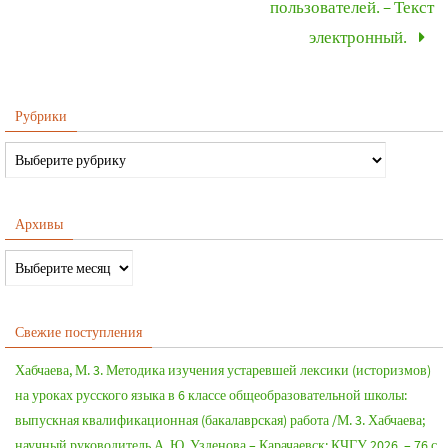
пользователей. – Текст
электронный.
Рубрики
Архивы
Свежие поступления
Хабчаева, М. 3. Методика изучения устаревшей лексики (историзмов)
на уроках русского языка в 6 классе общеобразовательной школы:
выпускная квалификационная (бакалаврская) работа /М. 3. Хабчаева;
научный руководитель А. Ю. Узденова – Карачаевск: КЧГУ,2026. – 76 с.